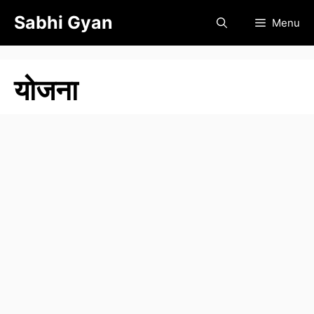
Skip
Sabhi Gyan
Menu
to
content
योजना