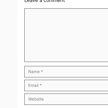
Leave a comment
Comment
Name
Email
Website