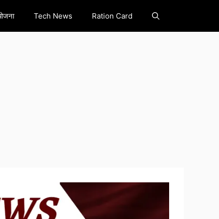
योजना
Tech News
Ration Card