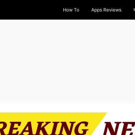
How To
Apps Reviews