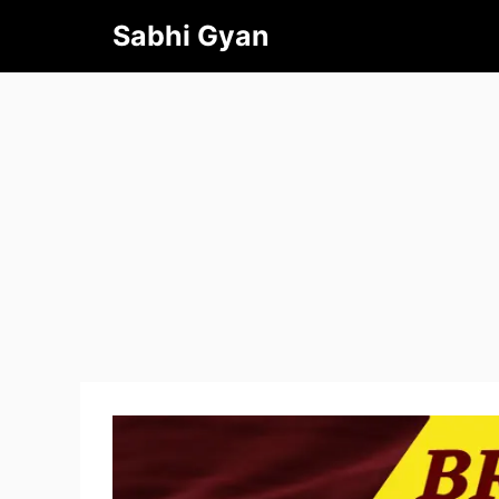
Skip
Sabhi Gyan
to
content