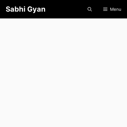
Skip
Sabhi Gyan
Menu
to
content