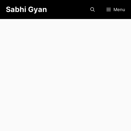
Skip
Sabhi Gyan
Menu
to
content