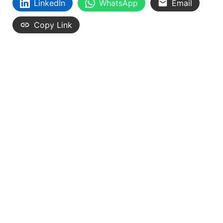
LinkedIn
WhatsApp
Email
Copy Link