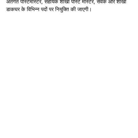
अंतर्गत पोस्टमास्टर, सहायक शाखा पोस्ट मास्टर, सेवक और शाखा
डाकघर के विभिन्न पदों पर नियुक्ति की जाएगी।