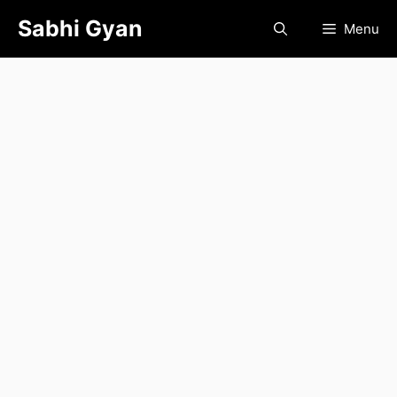
Skip
Sabhi Gyan
Menu
to
content