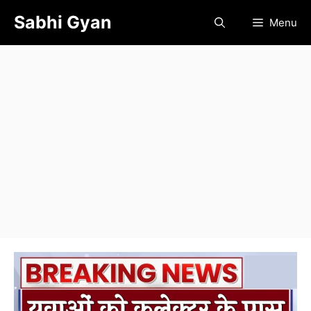
Skip
Sabhi Gyan
Menu
to
content