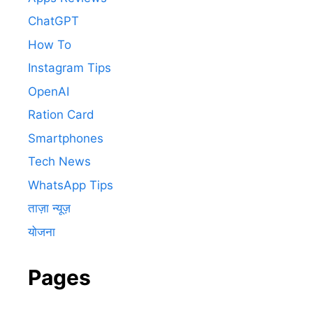
ChatGPT
How To
Instagram Tips
OpenAI
Ration Card
Smartphones
Tech News
WhatsApp Tips
ताज़ा न्यूज़
योजना
Pages