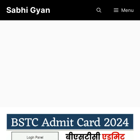
Skip
Sabhi Gyan
Menu
to
content