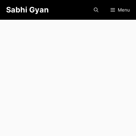
Skip
Sabhi Gyan
Menu
to
content