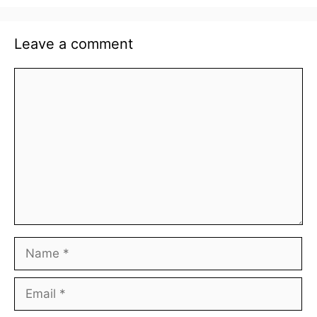
Leave a comment
Comment
Name
Email